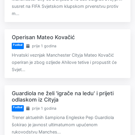
susret na FIFA Svjetskom klupskom prvenstvu protiv
m...
Operisan Mateo Kovačić
Fudbal
prije 1 godina
Hrvatski veznjak Manchester Cityja Mateo Kovačić
operiran je zbog ozljede Ahilove tetive i propustit će
Svjet...
Guardiola ne želi 'igrače na ledu' i prijeti
odlaskom iz Cityja
Fudbal
prije 1 godina
Trener aktuelnih šampiona Engleske Pep Guardiola
šokirao je javnost ultimatumom upućenom
rukovodstvu Manches...