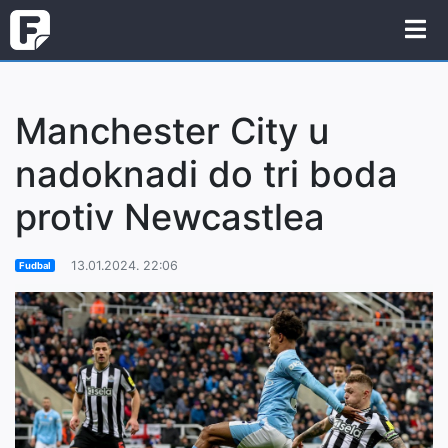
Manchester City u
nadoknadi do tri boda
protiv Newcastlea
13.01.2024. 22:06
Fudbal