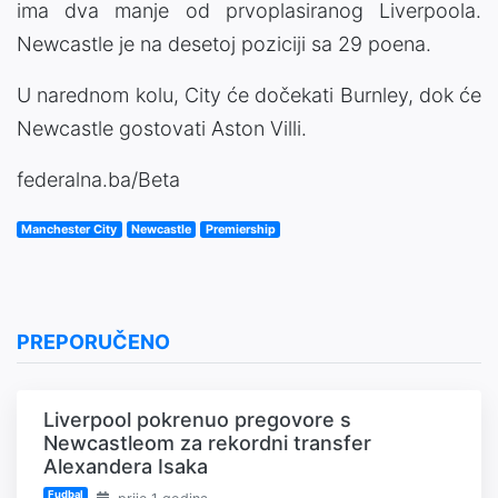
ima dva manje od prvoplasiranog Liverpoola.
Newcastle je na desetoj poziciji sa 29 poena.
U narednom kolu, City će dočekati Burnley, dok će
Newcastle gostovati Aston Villi.
federalna.ba/Beta
Manchester City
Newcastle
Premiership
PREPORUČENO
Liverpool pokrenuo pregovore s
Newcastleom za rekordni transfer
Alexandera Isaka
Fudbal