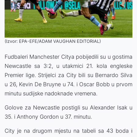
(Izvor: EPA-EFE/ADAM VAUGHAN EDITORIAL)
Fudbaleri Manchester Citya pobijedili su u gostima
Newcastle sa 3:2, u utakmici 21. kola engleske
Premier lige. Strijelci za City bili su Bernardo Silva
u 26, Kevin De Bruyne u 74. i Oscar Bobb u prvom
minutu sudijske nadoknade vremena.
Golove za Newcastle postigli su Alexander Isak u
35. i Anthony Gordon u 37. minutu.
City je na drugom mjestu na tabeli sa 43 boda i