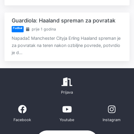
Guardiola: Haaland spreman za povratak
Fudbal
prije 1 godina
Napadač Manchester Cityja Erling Haaland spreman je
za povratak na teren nakon ozbiljne povrede, potvrdio
je d...
Prijava
Facebook
Youtube
Instagram