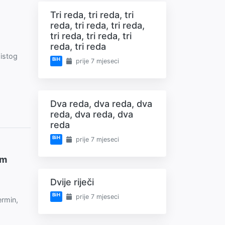
Tri reda, tri reda, tri
reda, tri reda, tri reda,
i
tri reda, tri reda, tri
reda, tri reda
 istog
BiH
prije 7 mjeseci
Dva reda, dva reda, dva
reda, dva reda, dva
reda
BiH
prije 7 mjeseci
om
Dvije riječi
BiH
prije 7 mjeseci
ermin,