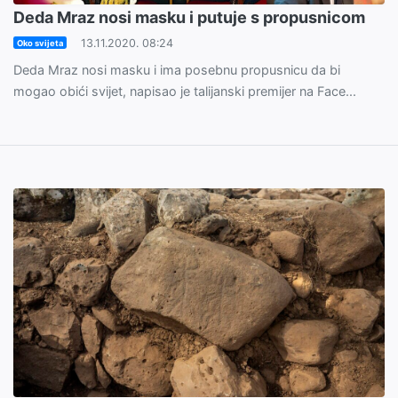
Deda Mraz nosi masku i putuje s propusnicom
13.11.2020. 08:24
Oko svijeta
Deda Mraz nosi masku i ima posebnu propusnicu da bi
mogao obići svijet, napisao je talijanski premijer na Face...