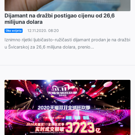
Dijamant na dražbi postigao cijenu od 26,6
milijuna dolara
12.11.2020. 08:20
Oko svijeta
Iznimno rijetki ljubičasto-ružičasti dijamant prodan je na dražbi
u Švicarskoj za 26,6 milijuna dolara, prenio...