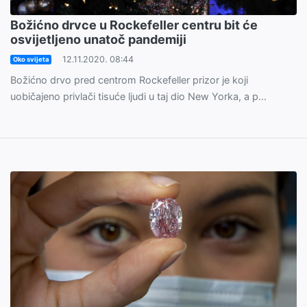
Božićno drvce u Rockefeller centru bit će
osvijetljeno unatoč pandemiji
12.11.2020. 08:44
Oko svijeta
Božićno drvo pred centrom Rockefeller prizor je koji
uobičajeno privlači tisuće ljudi u taj dio New Yorka, a p...