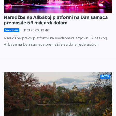
Narudžbe na Alibaboj platformi na Dan samaca
premašile 56 milijardi dolara
11.11.2020. 13:46
Oko svijeta
Narudžbe preko platformi za elektronsku trgovinu kineskog
Alibabe na Dan samaca premašile su do srijede ujutro...
FOTO