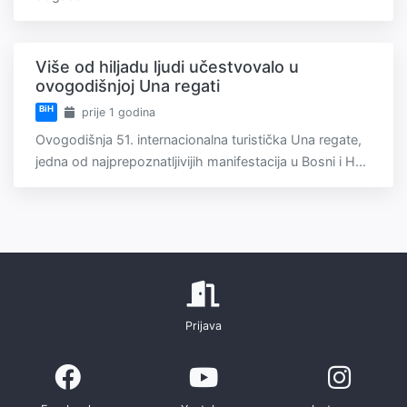
Više od hiljadu ljudi učestvovalo u
ovogodišnjoj Una regati
BiH
prije 1 godina
Ovogodišnja 51. internacionalna turistička Una regate,
jedna od najprepoznatljivijih manifestacija u Bosni i H...
Prijava