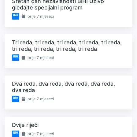
Sretan dan nezavisnosti BiH! Uživo
gledajte specijalni program
BiH
prije 7 mjeseci
Tri reda, tri reda, tri reda, tri reda, tri reda,
tri reda, tri reda, tri reda, tri reda
BiH
prije 7 mjeseci
Dva reda, dva reda, dva reda, dva reda,
dva reda
BiH
prije 7 mjeseci
Dvije riječi
BiH
prije 7 mjeseci