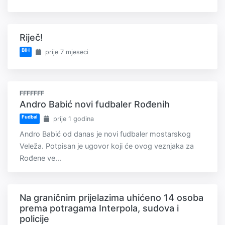
Riječ!
BiH
prije 7 mjeseci
FFFFFFF
Andro Babić novi fudbaler Rođenih
Fudbal
prije 1 godina
Andro Babić od danas je novi fudbaler mostarskog
Veleža. Potpisan je ugovor koji će ovog veznjaka za
Rođene ve...
Na graničnim prijelazima uhićeno 14 osoba
prema potragama Interpola, sudova i
policije