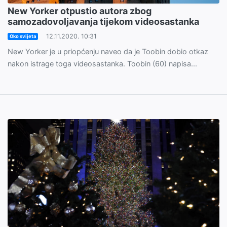
New Yorker otpustio autora zbog
samozadovoljavanja tijekom videosastanka
12.11.2020. 10:31
Oko svijeta
New Yorker je u priopćenju naveo da je Toobin dobio otkaz
nakon istrage toga videosastanka. Toobin (60) napisa...