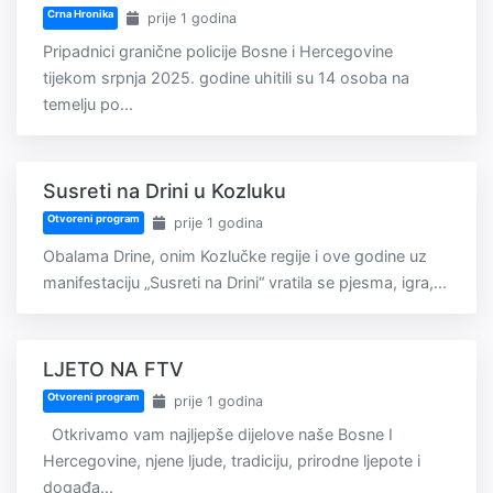
Crna Hronika
prije 1 godina
Pripadnici granične policije Bosne i Hercegovine
tijekom srpnja 2025. godine uhitili su 14 osoba na
temelju po...
Susreti na Drini u Kozluku
Otvoreni program
prije 1 godina
Obalama Drine, onim Kozlučke regije i ove godine uz
manifestaciju „Susreti na Drini“ vratila se pjesma, igra,...
LJETO NA FTV
Otvoreni program
prije 1 godina
Otkrivamo vam najljepše dijelove naše Bosne I
Hercegovine, njene ljude, tradiciju, prirodne ljepote i
događa...