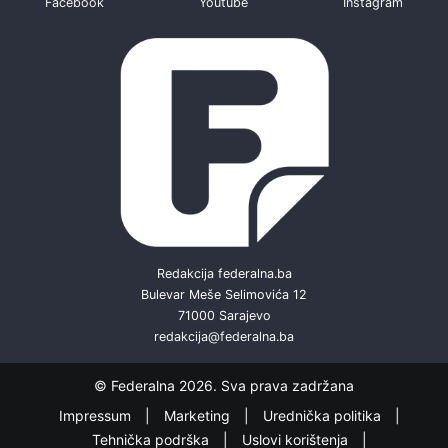
Facebook
Youtube
Instagram
Redakcija federalna.ba
Bulevar Meše Selimovića 12
71000 Sarajevo
redakcija@federalna.ba
© Federalna 2026. Sva prava zadržana
Impressum
Marketing
Urednička politika
Tehnička podrška
Uslovi korištenja