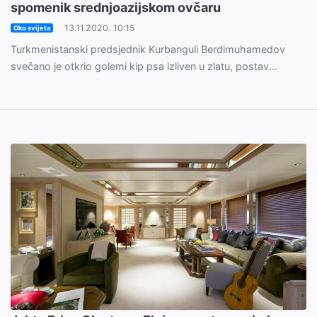
spomenik srednjoazijskom ovčaru
13.11.2020. 10:15
Oko svijeta
Turkmenistanski predsjednik Kurbanguli Berdimuhamedov
svečano je otkrio golemi kip psa izliven u zlatu, postav...