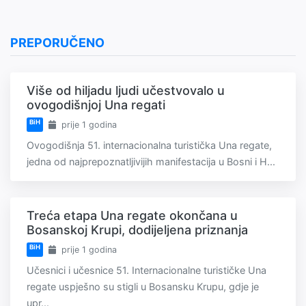
PREPORUČENO
Više od hiljadu ljudi učestvovalo u
ovogodišnjoj Una regati
BiH
prije 1 godina
Ovogodišnja 51. internacionalna turistička Una regate,
jedna od najprepoznatljivijih manifestacija u Bosni i H...
Treća etapa Una regate okončana u
Bosanskoj Krupi, dodijeljena priznanja
BiH
prije 1 godina
Učesnici i učesnice 51. Internacionalne turističke Una
regate uspješno su stigli u Bosansku Krupu, gdje je
upr...