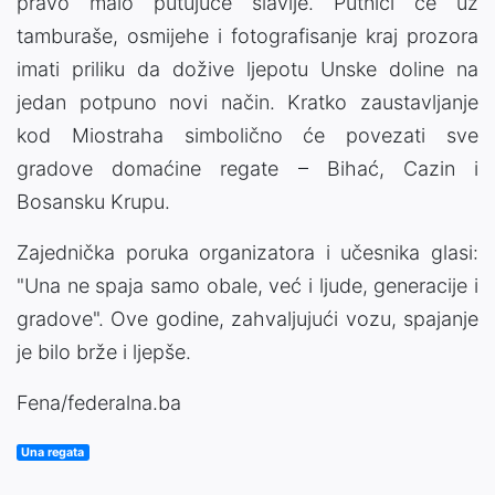
pravo malo putujuće slavlje. Putnici će uz
tamburaše, osmijehe i fotografisanje kraj prozora
imati priliku da dožive ljepotu Unske doline na
jedan potpuno novi način. Kratko zaustavljanje
kod Miostraha simbolično će povezati sve
gradove domaćine regate – Bihać, Cazin i
Bosansku Krupu.
Zajednička poruka organizatora i učesnika glasi:
"Una ne spaja samo obale, već i ljude, generacije i
gradove". Ove godine, zahvaljujući vozu, spajanje
je bilo brže i ljepše.
Fena/federalna.ba
Una regata