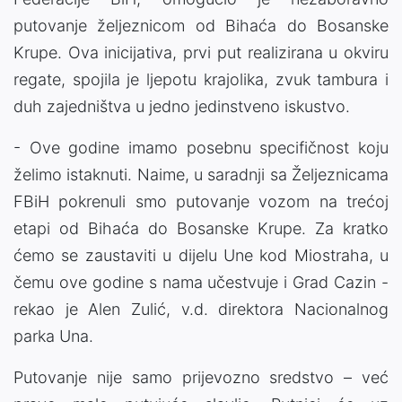
putovanje željeznicom od Bihaća do Bosanske
Krupe. Ova inicijativa, prvi put realizirana u okviru
regate, spojila je ljepotu krajolika, zvuk tambura i
duh zajedništva u jedno jedinstveno iskustvo.
- Ove godine imamo posebnu specifičnost koju
želimo istaknuti. Naime, u saradnji sa Željeznicama
FBiH pokrenuli smo putovanje vozom na trećoj
etapi od Bihaća do Bosanske Krupe. Za kratko
ćemo se zaustaviti u dijelu Une kod Miostraha, u
čemu ove godine s nama učestvuje i Grad Cazin -
rekao je Alen Zulić, v.d. direktora Nacionalnog
parka Una.
Putovanje nije samo prijevozno sredstvo – već