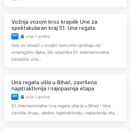
Vožnja vozom kroz krajolik Une za
spektakularan kraj 51. Una regate
BiH
prije 1 godina
Dok se veslači u svojim čamcima spuštaju niz
smaragdnu rijeku, dio učesnika 51. internacionalne
turističke Una...
Una regata ušla u Bihać, završena
najatraktivnija i najopasnija etapa
BiH
prije 1 godina
51. internacionalna Una regata ušla je u Bihać i time
završila drugu, ujedno najatraktivniju i najopasniju eta...