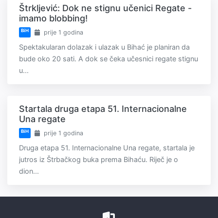
Štrkljević: Dok ne stignu učenici Regate -
imamo blobbing!
BiH
prije 1 godina
Spektakularan dolazak i ulazak u Bihać je planiran da
bude oko 20 sati. A dok se čeka učesnici regate stignu
u...
Startala druga etapa 51. Internacionalne
Una regate
BiH
prije 1 godina
Druga etapa 51. Internacionalne Una regate, startala je
jutros iz Štrbačkog buka prema Bihaću. Riječ je o
dion...