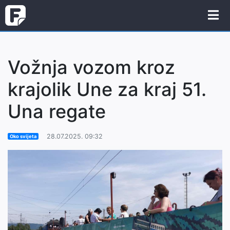
Vožnja vozom kroz
krajolik Une za kraj 51.
Una regate
28.07.2025. 09:32
Oko svijeta