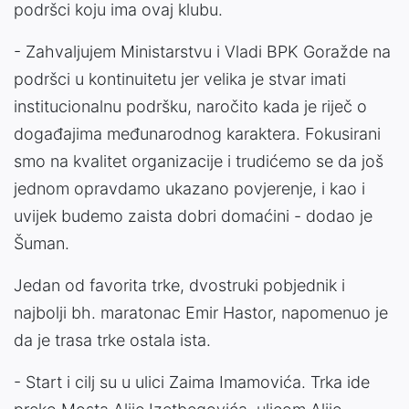
podršci koju ima ovaj klubu.
- Zahvaljujem Ministarstvu i Vladi BPK Goražde na
podršci u kontinuitetu jer velika je stvar imati
institucionalnu podršku, naročito kada je riječ o
događajima međunarodnog karaktera. Fokusirani
smo na kvalitet organizacije i trudićemo se da još
jednom opravdamo ukazano povjerenje, i kao i
uvijek budemo zaista dobri domaćini - dodao je
Šuman.
Jedan od favorita trke, dvostruki pobjednik i
najbolji bh. maratonac Emir Hastor, napomenuo je
da je trasa trke ostala ista.
- Start i cilj su u ulici Zaima Imamovića. Trka ide