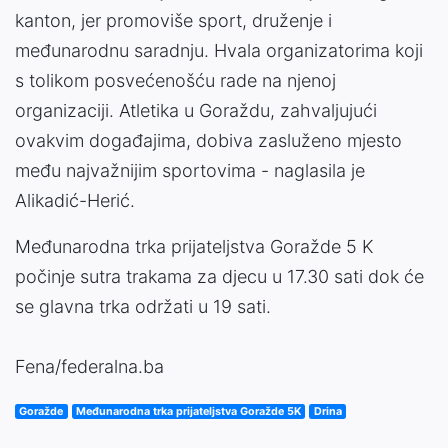
kanton, jer promoviše sport, druženje i
međunarodnu saradnju. Hvala organizatorima koji
s tolikom posvećenošću rade na njenoj
organizaciji. Atletika u Goraždu, zahvaljujući
ovakvim događajima, dobiva zasluženo mjesto
među najvažnijim sportovima - naglasila je
Alikadić-Herić.
Međunarodna trka prijateljstva Goražde 5 K
počinje sutra trakama za djecu u 17.30 sati dok će
se glavna trka održati u 19 sati.
Fena/federalna.ba
Goražde
Međunarodna trka prijateljstva Goražde 5K
Drina