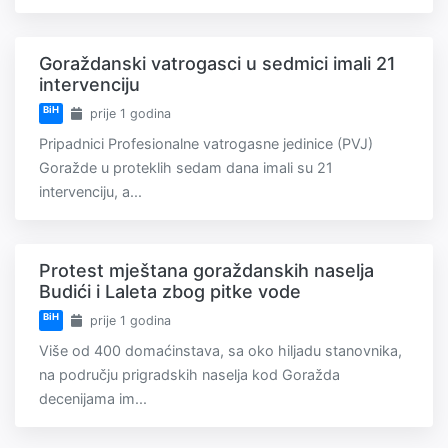
Goraždanski vatrogasci u sedmici imali 21
intervenciju
BiH
prije 1 godina
Pripadnici Profesionalne vatrogasne jedinice (PVJ)
Goražde u proteklih sedam dana imali su 21
intervenciju, a...
Protest mještana goraždanskih naselja
Budići i Laleta zbog pitke vode
BiH
prije 1 godina
Više od 400 domaćinstava, sa oko hiljadu stanovnika,
na području prigradskih naselja kod Goražda
decenijama im...