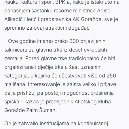
nauku, kulturu i sport BPK a, kako je istaknuto na
današnjem sastanku resorne ministrice Adise
Alikadić Herić i predstavnika AK Goražde, sve je
spremno za ovaj atraktivni događaj.
- Ove godine imamo preko 300 prijavljenih
takmičara za glavnu trku iz deset evropskih
zemalja. Pored glavne trke tradicionalno će biti
organizirane i dječije trke u šest uzrasnih
kategorija, u kojima će učestvovati više od 250
mališana. Interesovanje je zaista veliko i prijave i
dalje pristižu, pa postoji mogućnost proširenja
spiska - kazao je predsjednik Atletskog kluba
Goražde Zaim Šuman.
On je zahvalio institucijama na kontinuiranoj