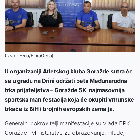
(Izvor: Fena/ElmaGeca)
U organizaciji Atletskog kluba Goražde sutra će
se u gradu na Drini održati peta Međunarodna
trka prijateljstva – Goražde 5K, najmasovnija
sportska manifestacija koja će okupiti vrhunske
trkače iz BiH i brojnih evropskih zemalja.
Generalni pokrovitelji manifestacije su Vlada BPK
Goražde i Ministarstvo za obrazovanje, mlade,