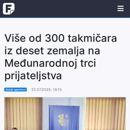
Više od 300 takmičara
iz deset zemalja na
Međunarodnoj trci
prijateljstva
25.07.2025. 14:15
Ostali sportovi