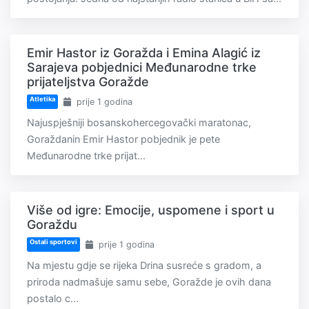
Emir Hastor iz Goražda i Emina Alagić iz
Sarajeva pobjednici Međunarodne trke
prijateljstva Goražde
Atletika
prije 1 godina
Najuspješniji bosanskohercegovački maratonac,
Goraždanin Emir Hastor pobjednik je pete
Međunarodne trke prijat...
Više od igre: Emocije, uspomene i sport u
Goraždu
Ostali sportovi
prije 1 godina
Na mjestu gdje se rijeka Drina susreće s gradom, a
priroda nadmašuje samu sebe, Goražde je ovih dana
postalo c...