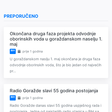
PREPORUČENO
Okončana druga faza projekta odvodnje
oborinskih voda u goraždanskom naselju 1.
maj
BiH
prije 1 godina
U goraždanskom naslju 1. maj okončana je druga faza
odvodnje oborinskih voda, što je bio jedan od najvećih
pr...
Radio Goražde slavi 55 godina postojanja
BiH
prije 1 godina
Radio Goražde danas slavi 55 godina uspješnog rada i
postojanja. Jedna od najstarijih radio stanica u BiH sa...