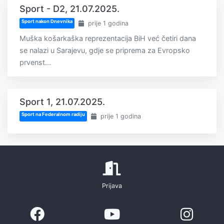
Sport - D2, 21.07.2025.
Sport nakon Dnevnika
prije 1 godina
Muška košarkaška reprezentacija BiH već četiri dana
se nalazi u Sarajevu, gdje se priprema za Evropsko
prvenst...
Sport 1, 21.07.2025.
Sport na Federalnom radiju
prije 1 godina
Prijava