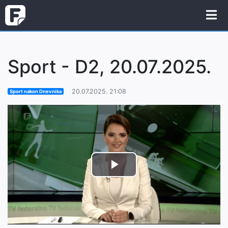
Sport - D2, 20.07.2025.
20.07.2025. 21:08
Sport nakon Dnevnika
Play
Video