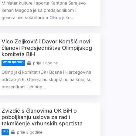
Ministar kulture i sporta Kantona Sarajevo
Kenan Magoda je sa predsjednikom i
generalnim sekretarom Olimpijsko...
Vico Zeljković i Davor Komšić novi
članovi Predsjedništva Olimpijskog
komiteta BiH
Ostali sportovi
prije 1 godina
Olimpijski komitet (OK) Bosne i Hercegovine
održao je 6. Generalnu skupštinu na kojoj su
prezentirani i jednog...
Zvizdić s članovima OK BiH o
poboljšanju uslova za rad i
takmičenje vrhunskih sportista
BiH
prije 3 godine