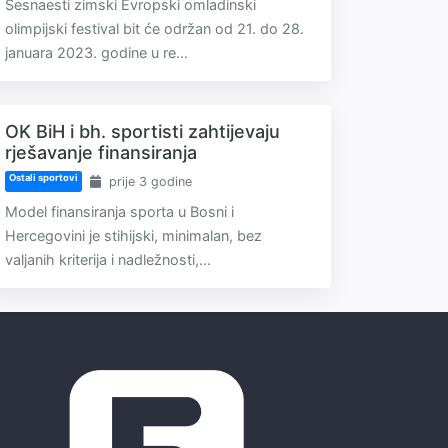
Šesnaesti zimski Evropski omladinski
olimpijski festival bit će održan od 21. do 28.
januara 2023. godine u re...
OK BiH i bh. sportisti zahtijevaju
rješavanje finansiranja
Ostali sportovi
prije 3 godine
Model finansiranja sporta u Bosni i
Hercegovini je stihijski, minimalan, bez
valjanih kriterija i nadležnosti,...