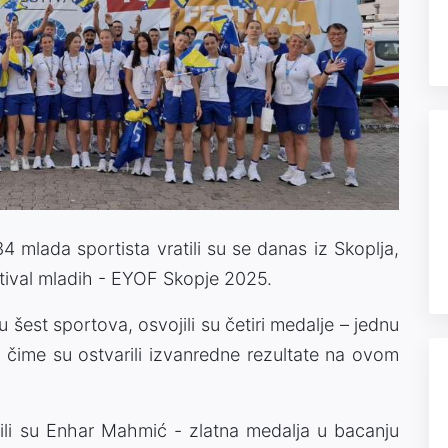
4 mlada sportista vratili su se danas iz Skoplja,
stival mladih - EYOF Skopje 2025.
u šest sportova, osvojili su četiri medalje – jednu
, čime su ostvarili izvanredne rezultate na ovom
ili su Enhar Mahmić - zlatna medalja u bacanju