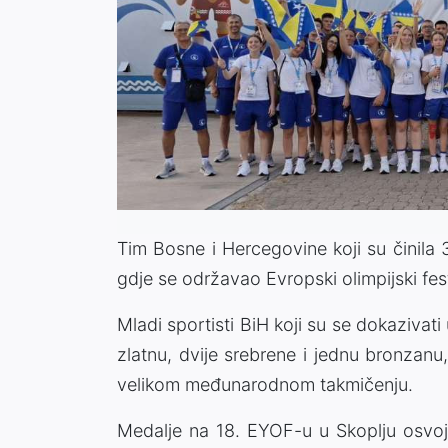
Tim Bosne i Hercegovine koji su činila 3
gdje se održavao Evropski olimpijski fe
Mladi sportisti BiH koji su se dokazivati 
zlatnu, dvije srebrene i jednu bronzanu
velikom međunarodnom takmičenju.
Medalje na 18. EYOF-u u Skoplju osvoj