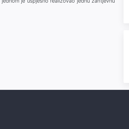
oš jednom je uspješno realizovao jednu zahtjevnu