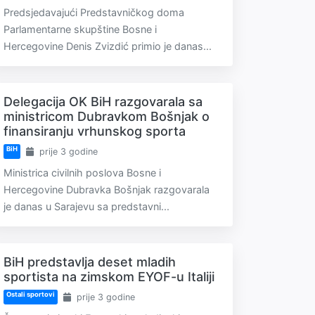
Predsjedavajući Predstavničkog doma
Parlamentarne skupštine Bosne i
Hercegovine Denis Zvizdić primio je danas...
Delegacija OK BiH razgovarala sa
ministricom Dubravkom Bošnjak o
finansiranju vrhunskog sporta
BiH
prije 3 godine
Ministrica civilnih poslova Bosne i
Hercegovine Dubravka Bošnjak razgovarala
je danas u Sarajevu sa predstavni...
BiH predstavlja deset mladih
sportista na zimskom EYOF-u Italiji
Ostali sportovi
prije 3 godine