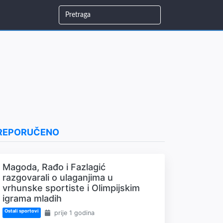
REPORUČENO
Magoda, Rađo i Fazlagić
razgovarali o ulaganjima u
vrhunske sportiste i Olimpijskim
igrama mladih
Ostali sportovi
prije 1 godina