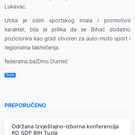
Lukavac.
Utrka je osim sportskog imala i promotivni
karakter, bila je prilika da se Bihać dodatno
pozicionira kao grad otvoren za auto-moto sport i
regionalna takmičenja.
federalna.ba/Dino Durmić
Tuzla
PREPORUČENO
Održana Izvještajno-izborna konferencija
KO SDP BiH Tuzla