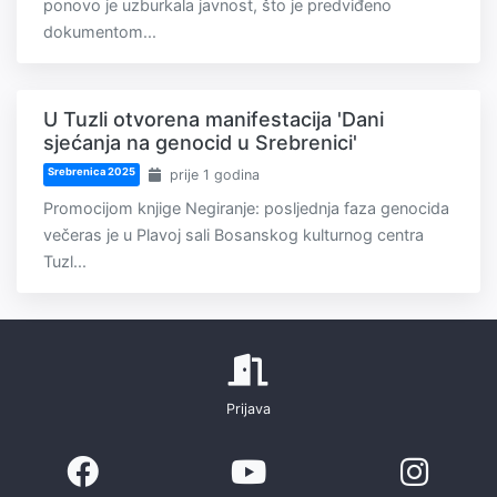
ponovo je uzburkala javnost, što je predviđeno
dokumentom...
U Tuzli otvorena manifestacija 'Dani
sjećanja na genocid u Srebrenici'
Srebrenica 2025
prije 1 godina
Promocijom knjige Negiranje: posljednja faza genocida
večeras je u Plavoj sali Bosanskog kulturnog centra
Tuzl...
Prijava