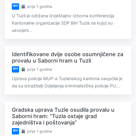
BiH
prije 1 godina
U Tuzli je održana Izvještajno-izborna konferencija
Kantonalne organizacije SDP BiH Tuzla na kojoj su
usvojeni...
Identifikovane dvije osobe osumnjičene za
provalu u Saborni hram u Tuzli
BiH
prije 1 godina
Uprava policije MUP-a Tuzlanskog kantona saopćila je
da su istražitelji Odjeljenja kriminalističke policije PU...
Gradska uprava Tuzle osudila provalu u
Saborni hram: “Tuzla ostaje grad
zajedništva i poštovanja”
BiH
prije 1 godina