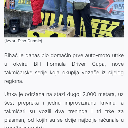
(Izvor: Dino Durmić)
Bihać je danas bio domaćin prve auto-moto utrke
u okviru BH Formula Driver Cupa, nove
takmičarske serije koja okuplja vozače iz cijelog
regiona.
Utrka je održana na stazi dugoj 2.000 metara, uz
šest prepreka i jednu improviziranu krivinu, a
takmičari su vozili dva treninga i tri trke za
plasman, od kojih su se dvije najbolje računale u