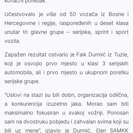
konačni poredak.
Učestvovalo je više od 50 vozača iz Bosne i
Hercegovine i regije, raspoređenih u deset klasa
unutar tri glavne grupe – serijska, sprint i sport
vozila.
Zapažen rezultat ostvario je Faik Durmić iz Tuzle,
koji je osvojio prvo mjesto u klasi 3 serijskih
automobila, ali i prvo mjesto u ukupnom poretku
serijske grupe.
“Uslovi na stazi su bili dobri, organizacija odlična,
a konkurencija izuzetno jaka. Morao sam biti
maksimalno fokusiran u svakoj vožnji. Ponosan
sam na dvostruku pobjedu i zahvalan svima koji su
bili uz mene“, izjavio je Durmić, član SAMKK