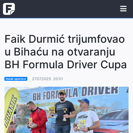
Faik Durmić trijumfovao
u Bihaću na otvaranju
BH Formula Driver Cupa
27.07.2025. 20:51
Ostali sportovi