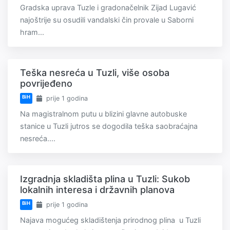
Gradska uprava Tuzle i gradonačelnik Zijad Lugavić
najoštrije su osudili vandalski čin provale u Saborni
hram...
Teška nesreća u Tuzli, više osoba
povrijeđeno
BiH
prije 1 godina
Na magistralnom putu u blizini glavne autobuske
stanice u Tuzli jutros se dogodila teška saobraćajna
nesreća....
Izgradnja skladišta plina u Tuzli: Sukob
lokalnih interesa i državnih planova
BiH
prije 1 godina
Najava mogućeg skladištenja prirodnog plina u Tuzli