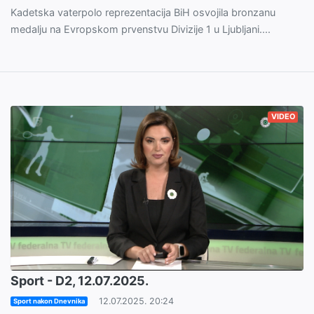
Kadetska vaterpolo reprezentacija BiH osvojila bronzanu
medalju na Evropskom prvenstvu Divizije 1 u Ljubljani....
VIDEO
Sport - D2, 12.07.2025.
12.07.2025. 20:24
Sport nakon Dnevnika