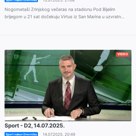
15.07.2025. 21:08
Sport nakon Dnevnika
Nogometaši Zrinjskog večeras na stadionu Pod Bijelim
brijegom u 21 sat dočekuju Virtus iz San Marina u uzvratn...
VIDEO
Sport - D2, 14.07.2025.
14.07.2025. 20:49
Sport nakon Dnevnika