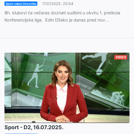
17.07.2025. 20:54
Sport nakon Dnevnika
Bh. klubovi će večeras doznati sudbini u okviru 1. pretkola
Konferencijske lige. Edin Džeko je danas pred nov...
VIDEO
Sport - D2, 16.07.2025.