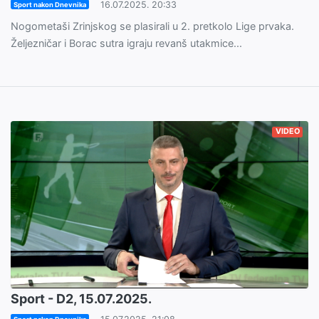
16.07.2025. 20:33
Sport nakon Dnevnika
Nogometaši Zrinjskog se plasirali u 2. pretkolo Lige prvaka.
Željezničar i Borac sutra igraju revanš utakmice...
VIDEO
Sport - D2, 15.07.2025.