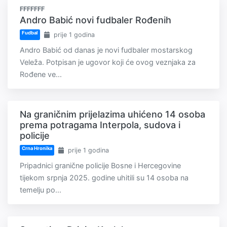
FFFFFFF
Andro Babić novi fudbaler Rođenih
Fudbal
prije 1 godina
Andro Babić od danas je novi fudbaler mostarskog
Veleža. Potpisan je ugovor koji će ovog veznjaka za
Rođene ve...
Na graničnim prijelazima uhićeno 14 osoba
prema potragama Interpola, sudova i
policije
Crna Hronika
prije 1 godina
Pripadnici granične policije Bosne i Hercegovine
tijekom srpnja 2025. godine uhitili su 14 osoba na
temelju po...