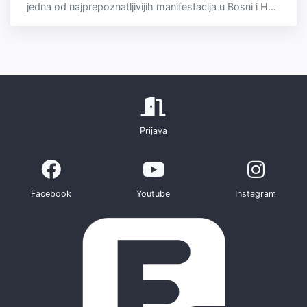
jedna od najprepoznatljivijih manifestacija u Bosni i H...
Prijava
Facebook
Youtube
Instagram