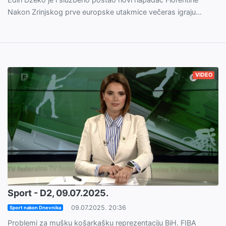
Nakon Zrinjskog prve europske utakmice večeras igraju...
VIDEO
Sport - D2, 09.07.2025.
09.07.2025. 20:36
Sport nakon Dnevnika
Problemi za mušku košarkašku reprezentaciju BiH. FIBA